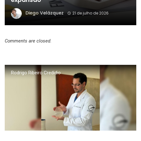
Diego Velázquez
21 de julho de 2026
Comments are closed.
Rodrigo Ribeiro Credidio