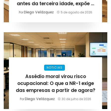
antes da terceira idade, expõe a
Lirius Suplementos
Diego Velázquez
Por
5 de agosto de 2026
NOTICIAS
Assédio moral virou risco
ocupacional: O que a NR-1 exige
das empresas a partir de agora?
Diego Velázquez
Por
30 de julho de 2026