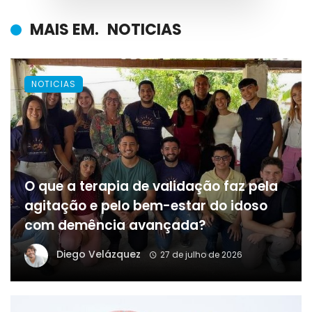
MAIS EM.
NOTICIAS
NOTICIAS
O que a terapia de validação faz pela
agitação e pelo bem-estar do idoso
com demência avançada?
Diego Velázquez
27 de julho de 2026