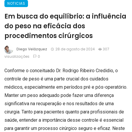
NOTICIAS
Em busca do equilíbrio: a influência
do peso na eficácia dos
procedimentos cirúrgicos
Diego Velázquez
28 de agosto de 2024
307
visualizações
0
Conforme o conceituado Dr. Rodrigo Ribeiro Credidio, o
controle de peso é uma parte crucial dos cuidados
médicos, especialmente em períodos pré e pós-operatório.
Manter um peso adequado pode fazer uma diferença
significativa na recuperação e nos resultados de uma
cirurgia. Tanto para pacientes quanto para profissionais de
saúde, entender a importância desse controle é essencial
para garantir um processo cirúrgico seguro e eficaz. Neste