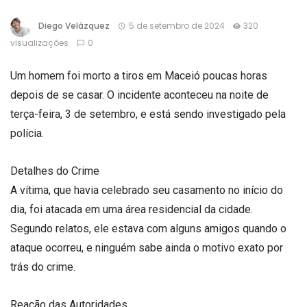
Diego Velázquez
5 de setembro de 2024
320
visualizações
0
Um homem foi morto a tiros em Maceió poucas horas
depois de se casar. O incidente aconteceu na noite de
terça-feira, 3 de setembro, e está sendo investigado pela
polícia.
Detalhes do Crime
A vítima, que havia celebrado seu casamento no início do
dia, foi atacada em uma área residencial da cidade.
Segundo relatos, ele estava com alguns amigos quando o
ataque ocorreu, e ninguém sabe ainda o motivo exato por
trás do crime.
Reação das Autoridades