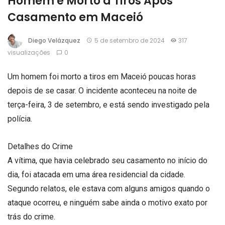
Homem é Morto a Tiros Após
Casamento em Maceió
Diego Velázquez
5 de setembro de 2024
317
visualizações
0
Um homem foi morto a tiros em Maceió poucas horas
depois de se casar. O incidente aconteceu na noite de
terça-feira, 3 de setembro, e está sendo investigado pela
polícia.
Detalhes do Crime
A vítima, que havia celebrado seu casamento no início do
dia, foi atacada em uma área residencial da cidade.
Segundo relatos, ele estava com alguns amigos quando o
ataque ocorreu, e ninguém sabe ainda o motivo exato por
trás do crime.