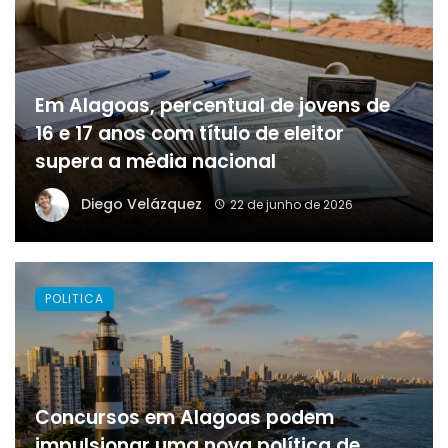
Em Alagoas, percentual de jovens de
16 e 17 anos com título de eleitor
supera a média nacional
Diego Velázquez
22 de junho de 2026
POLITICA
Concursos em Alagoas podem
impulsionar uma nova política de