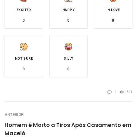
EXCITED
HAPPY
IN LOVE
0
0
0
NOT SURE
SILLY
0
0
0
301
ANTERIOR
Homem é Morto a Tiros Após Casamento em
Maceió