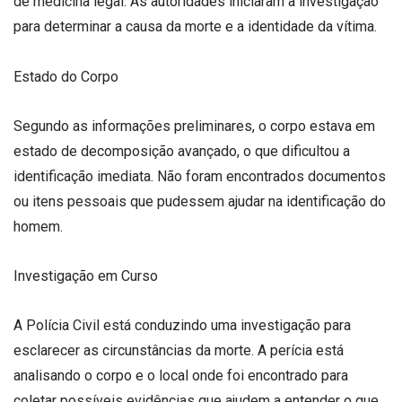
de medicina legal. As autoridades iniciaram a investigação
para determinar a causa da morte e a identidade da vítima.
Estado do Corpo
Segundo as informações preliminares, o corpo estava em
estado de decomposição avançado, o que dificultou a
identificação imediata. Não foram encontrados documentos
ou itens pessoais que pudessem ajudar na identificação do
homem.
Investigação em Curso
A Polícia Civil está conduzindo uma investigação para
esclarecer as circunstâncias da morte. A perícia está
analisando o corpo e o local onde foi encontrado para
coletar possíveis evidências que ajudem a entender o que