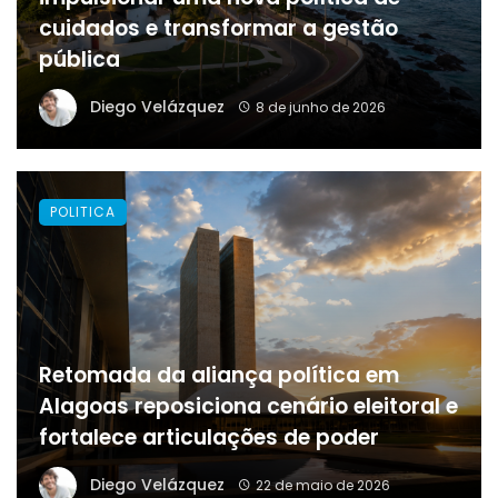
cuidados e transformar a gestão
pública
Diego Velázquez
8 de junho de 2026
POLITICA
Retomada da aliança política em
Alagoas reposiciona cenário eleitoral e
fortalece articulações de poder
Diego Velázquez
22 de maio de 2026