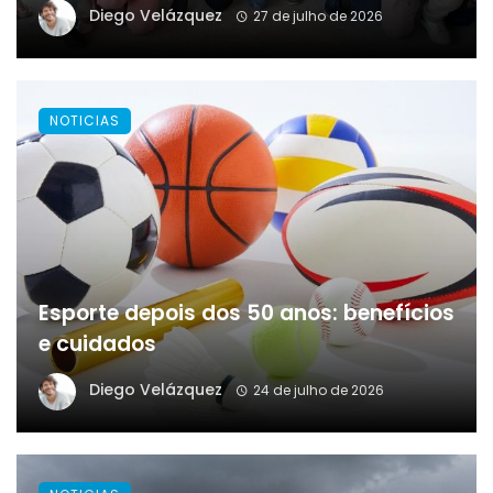
Diego Velázquez
27 de julho de 2026
NOTICIAS
Esporte depois dos 50 anos: benefícios
e cuidados
Diego Velázquez
24 de julho de 2026