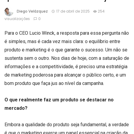
Diego Velázquez
17 de abril de 2025
254
visualizações
0
Para o CEO Lucio Winck, a resposta para essa pergunta não
é simples, mas é cada vez mais clara: o equilíbrio entre
produto e marketing é o que garante o sucesso. Um não se
sustenta sem o outro. Nos dias de hoje, com a saturação de
informações e a competitividade, é preciso uma estratégia
de marketing poderosa para alcançar o público certo, e um
bom produto que faça jus ao nível da campanha.
O que realmente faz um produto se destacar no
mercado?
Embora a qualidade do produto seja fundamental, a verdade
é que o marketing exerce um papel essencial na criação da