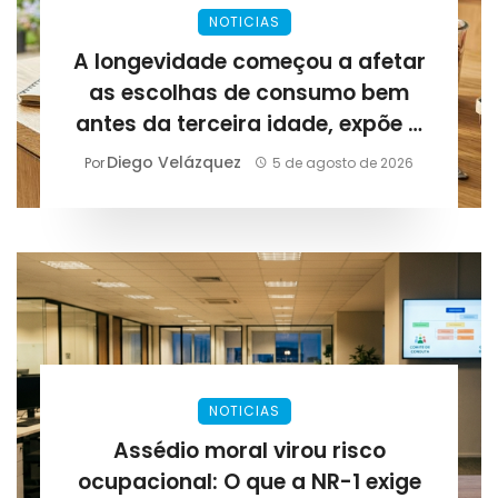
NOTICIAS
A longevidade começou a afetar
as escolhas de consumo bem
antes da terceira idade, expõe a
Lirius Suplementos
Diego Velázquez
Por
5 de agosto de 2026
NOTICIAS
Assédio moral virou risco
ocupacional: O que a NR-1 exige