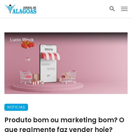
Lucio Winck
NOTICIAS
Produto bom ou marketing bom? O
que realmente faz vender hoje?