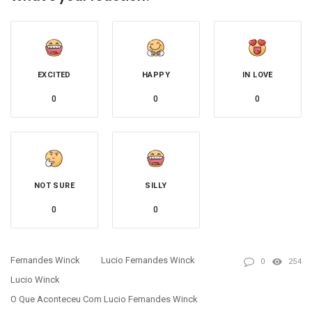
EXCITED
HAPPY
IN LOVE
0
0
0
NOT SURE
SILLY
0
0
Fernandes Winck
Lucio Fernandes Winck
0
254
Lucio Winck
O Que Aconteceu Com Lucio Fernandes Winck