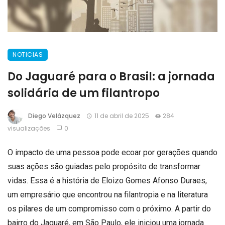
NOTICIAS
Do Jaguaré para o Brasil: a jornada
solidária de um filantropo
Diego Velázquez
11 de abril de 2025
284
visualizações
0
O impacto de uma pessoa pode ecoar por gerações quando
suas ações são guiadas pelo propósito de transformar
vidas. Essa é a história de Eloizo Gomes Afonso Duraes,
um empresário que encontrou na filantropia e na literatura
os pilares de um compromisso com o próximo. A partir do
bairro do Jaguaré, em São Paulo, ele iniciou uma jornada