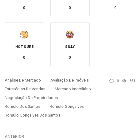
0
0
0
NOT SURE
SILLY
0
0
Análise De Mercado
Avaliação De Imóveis
0
361
Estratégias De Vendas
Mercado Imobiliário
Negociação De Propriedades
Romulo Dos Santos
Romulo Gonçalves
Romulo Gonçalves Dos Santos
ANTERIOR