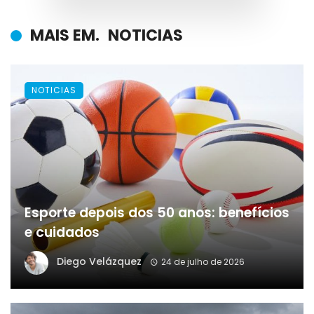
MAIS EM.
NOTICIAS
NOTICIAS
Esporte depois dos 50 anos: benefícios
e cuidados
Diego Velázquez
24 de julho de 2026