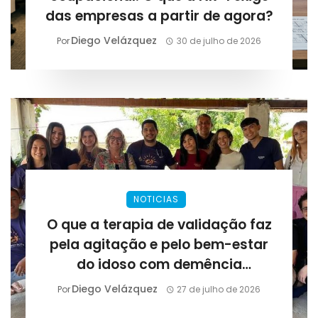
das empresas a partir de agora?
Diego Velázquez
Por
30 de julho de 2026
NOTICIAS
O que a terapia de validação faz
pela agitação e pelo bem-estar
do idoso com demência
avançada?
Diego Velázquez
Por
27 de julho de 2026