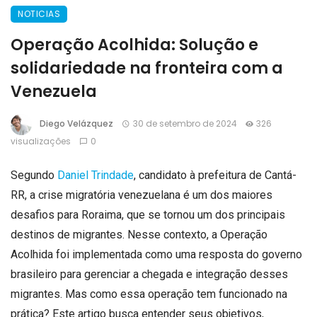
NOTICIAS
Operação Acolhida: Solução e
solidariedade na fronteira com a
Venezuela
Diego Velázquez
30 de setembro de 2024
326
visualizações
0
Segundo
Daniel Trindade
, candidato à prefeitura de Cantá-
RR, a crise migratória venezuelana é um dos maiores
desafios para Roraima, que se tornou um dos principais
destinos de migrantes. Nesse contexto, a Operação
Acolhida foi implementada como uma resposta do governo
brasileiro para gerenciar a chegada e integração desses
migrantes. Mas como essa operação tem funcionado na
prática? Este artigo busca entender seus objetivos,