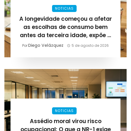
NOTICIAS
A longevidade começou a afetar
as escolhas de consumo bem
antes da terceira idade, expõe a
Lirius Suplementos
Diego Velázquez
Por
5 de agosto de 2026
NOTICIAS
Assédio moral virou risco
ocupacional: O que a NR-1 exige