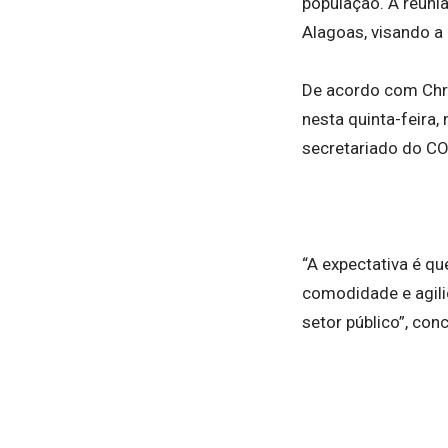
população. A reuni
Alagoas, visando a
De acordo com Chr
nesta quinta-feira
secretariado do C
“A expectativa é q
comodidade e agili
setor público”, con