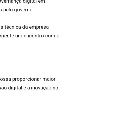
overnança digital em
s pelo governo.
is técnica da empresa
iormente um encontro com o
possa proporcionar maior
o digital e a inovação no