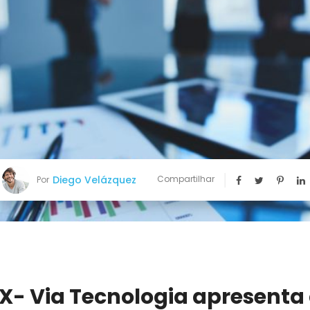
Diego Velázquez
Compartilhar
Por
X- Via Tecnologia apresenta 