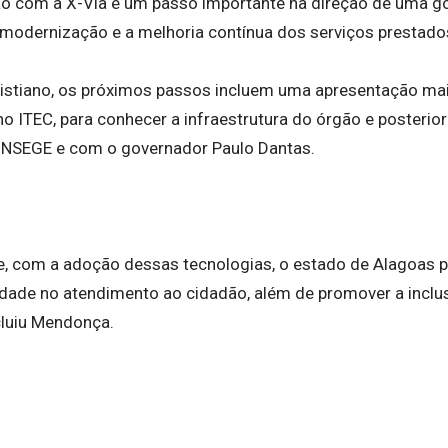
ão com a X-Via é um passo importante na direção de uma g
 modernização e a melhoria contínua dos serviços prestado
istiano, os próximos passos incluem uma apresentação ma
, no ITEC, para conhecer a infraestrutura do órgão e poster
ONSEGE e com o governador Paulo Dantas.
ue, com a adoção dessas tecnologias, o estado de Alagoas 
dade no atendimento ao cidadão, além de promover a inclusã
cluiu Mendonça.