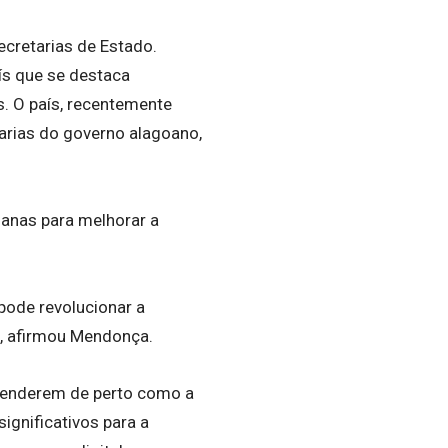
ecretarias de Estado.
ís que se destaca
s. O país, recentemente
tarias do governo alagoano,
ianas para melhorar a
pode revolucionar a
”, afirmou Mendonça.
reenderem de perto como a
ignificativos para a