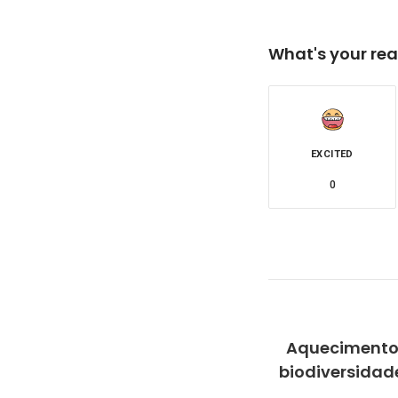
What's your rea
EXCITED
0
Aquecimento
biodiversida