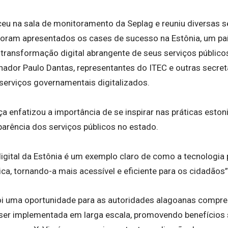
eu na sala de monitoramento da Seplag e reuniu diversas s
 foram apresentados os cases de sucesso na Estônia, um pa
transformação digital abrangente de seus serviços público
rnador Paulo Dantas, representantes do ITEC e outras secre
erviços governamentais digitalizados.
 enfatizou a importância de se inspirar nas práticas eston
sparência dos serviços públicos no estado.
igital da Estônia é um exemplo claro de como a tecnologia 
ica, tornando-a mais acessível e eficiente para os cidadãos
 foi uma oportunidade para as autoridades alagoanas comp
 ser implementada em larga escala, promovendo benefícios s