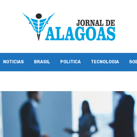
NOTICIAS
BRASIL
POLITICA
TECNOLOGIA
SO