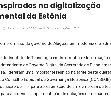
nspirados na digitalização
ental da Estônia
12 de junho de 2024
345 visualizações
0
 o compromisso do governo de Alagoas em modernizar a admi
e do Instituto de Tecnologia em Informática e Informação d
rintendente de Governo Digital da Secretaria de Planejame
za, lideraram uma importante reunião na tarde desta quarta-
do Conselho Estadual de Governança Eletrônica (CONSEGE)
quisição de TI – para apresentação de uma empresa de te
 para a potencial implementação de soluções semelhantes