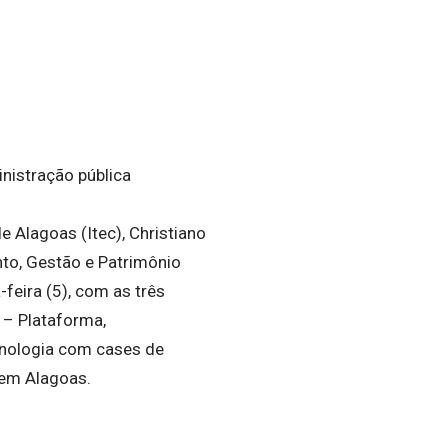
nistração pública
e Alagoas (Itec), Christiano
nto, Gestão e Patrimônio
feira (5), com as três
 – Plataforma,
cnologia com cases de
 em Alagoas.