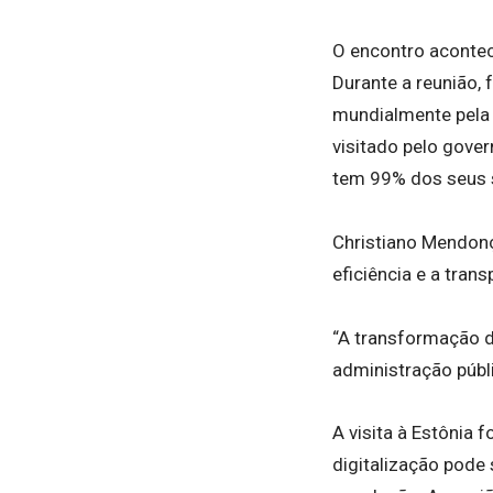
O encontro acontec
Durante a reunião,
mundialmente pela 
visitado pelo gove
tem 99% dos seus s
Christiano Mendonça
eficiência e a tran
“A transformação d
administração públ
A visita à Estônia
digitalização pode