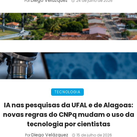
Diego Velázquez
Por
24 de julho de 2026
TECNOLOGIA
IA nas pesquisas da UFAL e de Alagoas:
novas regras do CNPq mudam o uso da
tecnologia por cientistas
Diego Velázquez
Por
15 de julho de 2026