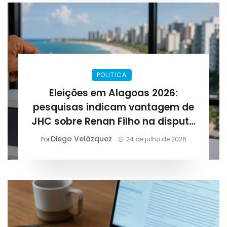
POLITICA
Eleições em Alagoas 2026:
pesquisas indicam vantagem de
JHC sobre Renan Filho na disputa
pelo governo
Diego Velázquez
Por
24 de julho de 2026