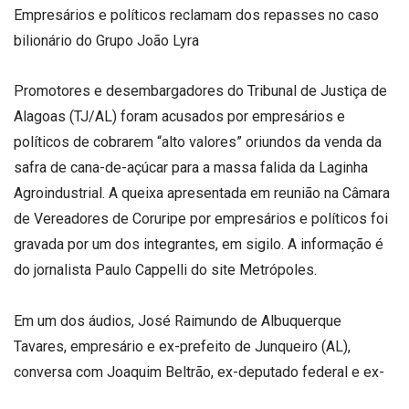
Empresários e políticos reclamam dos repasses no caso
bilionário do Grupo João Lyra
Promotores e desembargadores do Tribunal de Justiça de
Alagoas (TJ/AL) foram acusados por empresários e
políticos de cobrarem “alto valores” oriundos da venda da
safra de cana-de-açúcar para a massa falida da Laginha
Agroindustrial. A queixa apresentada em reunião na Câmara
de Vereadores de Coruripe por empresários e políticos foi
gravada por um dos integrantes, em sigilo. A informação é
do jornalista Paulo Cappelli do site Metrópoles.
Em um dos áudios, José Raimundo de Albuquerque
Tavares, empresário e ex-prefeito de Junqueiro (AL),
conversa com Joaquim Beltrão, ex-deputado federal e ex-
prefeito de Coruripe, sobre a quantidade de pessoas