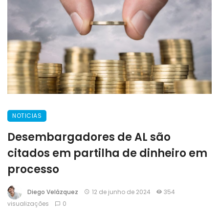
NOTICIAS
Desembargadores de AL são
citados em partilha de dinheiro em
processo
Diego Velázquez
12 de junho de 2024
354
visualizações
0