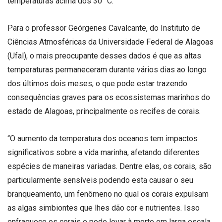
temperaturas acima dos 30 °C.
Para o professor Geórgenes Cavalcante, do Instituto de
Ciências Atmosféricas da Universidade Federal de Alagoas
(Ufal), o mais preocupante desses dados é que as altas
temperaturas permaneceram durante vários dias ao longo
dos últimos dois meses, o que pode estar trazendo
consequências graves para os ecossistemas marinhos do
estado de Alagoas, principalmente os recifes de corais.
“O aumento da temperatura dos oceanos tem impactos
significativos sobre a vida marinha, afetando diferentes
espécies de maneiras variadas. Dentre elas, os corais, são
particularmente sensíveis podendo esta causar o seu
branqueamento, um fenômeno no qual os corais expulsam
as algas simbiontes que lhes dão cor e nutrientes. Isso
enfraquece os corais e pode levar à morte em larga escala