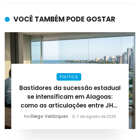
VOCÊ TAMBÉM PODE GOSTAR
POLITICA
Bastidores da sucessão estadual
se intensificam em Alagoas:
como as articulações entre JHC,
Renan Filho e Arthur Lira podem
Diego Velázquez
Por
7 de agosto de 2026
definir as eleições de 2026