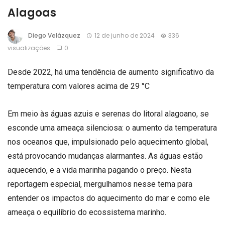
Alagoas
Diego Velázquez
12 de junho de 2024
336
visualizações
0
Desde 2022, há uma tendência de aumento significativo da
temperatura com valores acima de 29 °C
Em meio às águas azuis e serenas do litoral alagoano, se
esconde uma ameaça silenciosa: o aumento da temperatura
nos oceanos que, impulsionado pelo aquecimento global,
está provocando mudanças alarmantes. As águas estão
aquecendo, e a vida marinha pagando o preço. Nesta
reportagem especial, mergulhamos nesse tema para
entender os impactos do aquecimento do mar e como ele
ameaça o equilíbrio do ecossistema marinho.