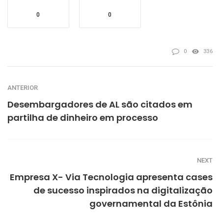
0
0
0
336
ANTERIOR
Desembargadores de AL são citados em
partilha de dinheiro em processo
NEXT
Empresa X- Via Tecnologia apresenta cases
de sucesso inspirados na digitalização
governamental da Estônia