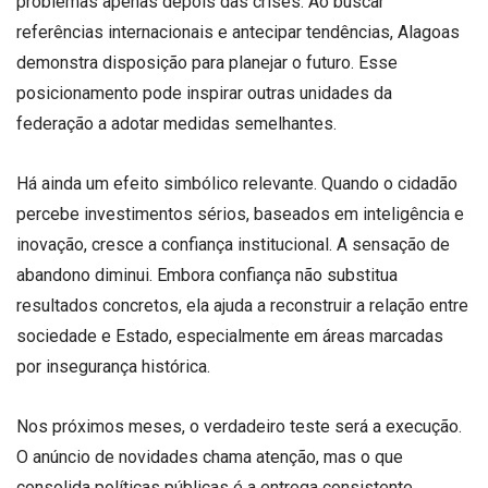
problemas apenas depois das crises. Ao buscar
referências internacionais e antecipar tendências, Alagoas
demonstra disposição para planejar o futuro. Esse
posicionamento pode inspirar outras unidades da
federação a adotar medidas semelhantes.
Há ainda um efeito simbólico relevante. Quando o cidadão
percebe investimentos sérios, baseados em inteligência e
inovação, cresce a confiança institucional. A sensação de
abandono diminui. Embora confiança não substitua
resultados concretos, ela ajuda a reconstruir a relação entre
sociedade e Estado, especialmente em áreas marcadas
por insegurança histórica.
Nos próximos meses, o verdadeiro teste será a execução.
O anúncio de novidades chama atenção, mas o que
consolida políticas públicas é a entrega consistente.