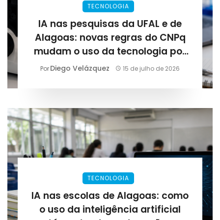
TECNOLOGIA
IA nas pesquisas da UFAL e de
Alagoas: novas regras do CNPq
mudam o uso da tecnologia por
cientistas
Diego Velázquez
Por
15 de julho de 2026
TECNOLOGIA
IA nas escolas de Alagoas: como
o uso da inteligência artificial