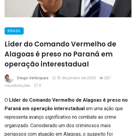
BRASIL
Líder do Comando Vermelho de
Alagoas é preso no Paraná em
operação interestadual
Diego Velázquez
15 de janeiro de 2026
287
visualizações
0
O
Líder do Comando Vermelho de Alagoas é preso no
Paraná em operação interestadual
em uma ação que
representa avanço significativo no combate ao crime
organizado. Considerado um dos criminosos mais
perigosos com atuação em Alagoas, o suspeito foi